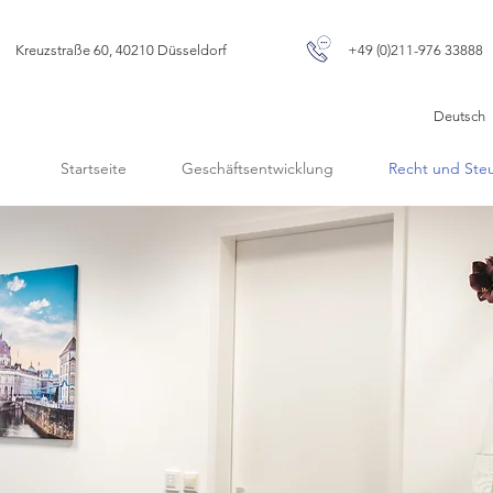
Kreuzstraße 60, 40210 Düsseldorf
+49 (0)211-976 33888
Deut
Startseite
Geschäftsentwicklung
Recht und Ste