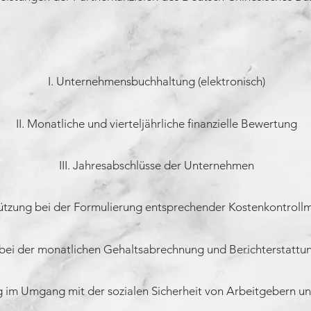
I. Unternehmensbuchhaltung (elektronisch)
II. Monatliche und vierteljährliche finanzielle Bewertung
III. Jahresabschlüsse der Unternehmen
tützung bei der Formulierung entsprechender Kostenkontro
 bei der monatlichen Gehaltsabrechnung und Berichterstattun
ng im Umgang mit der sozialen Sicherheit von Arbeitgebern 