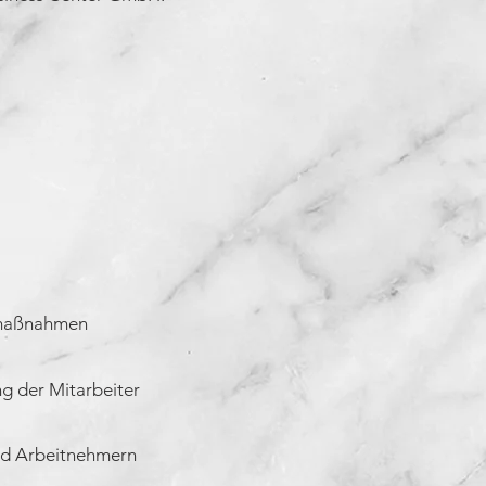
llmaßnahmen
g der Mitarbeiter
und Arbeitnehmern