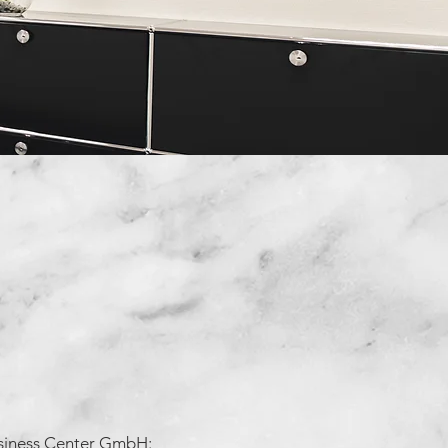
usiness Center GmbH: