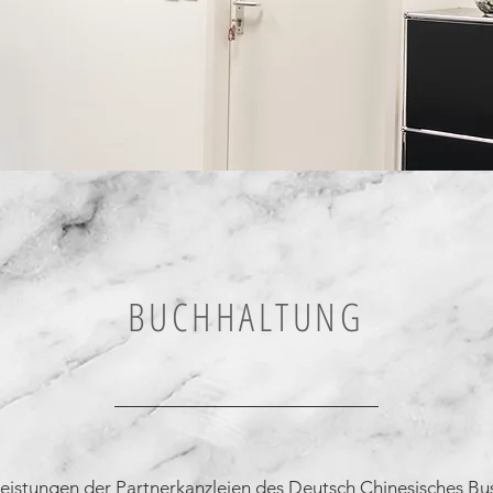
BUCHHALTUNG
eistungen der Partnerkanzleien des Deutsch Chinesisches B