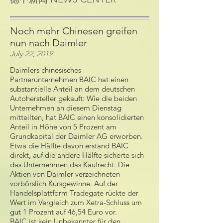
Noch mehr Chinesen greifen
nun nach Daimler
July 22, 2019
Daimlers chinesisches
Partnerunternehmen BAIC hat einen
substantielle Anteil an dem deutschen
Autohersteller gekauft: Wie die beiden
Unternehmen an diesem Dienstag
mitteilten, hat BAIC einen konsolidierten
Anteil in Höhe von 5 Prozent am
Grundkapital der Daimler AG erworben.
Etwa die Hälfte davon erstand BAIC
direkt, auf die andere Hälfte sicherte sich
das Unternehmen das Kaufrecht. Die
Aktien von Daimler verzeichneten
vorbörslich Kursgewinne. Auf der
Handelsplattform Tradegate rückte der
Wert im Vergleich zum Xetra-Schluss um
gut 1 Prozent auf 46,54 Euro vor.
BAIC ist kein Unbekannter für den