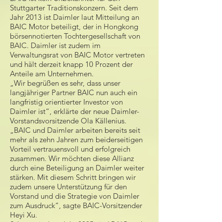
Stuttgarter Traditionskonzern. Seit dem
Jahr 2013 ist Daimler laut Mitteilung an
BAIC Motor beteiligt, der in Hongkong
börsennotierten Tochtergesellschaft von
BAIC. Daimler ist zudem im
Verwaltungsrat von BAIC Motor vertreten
und hält derzeit knapp 10 Prozent der
Anteile am Unternehmen.
„Wir begrüßen es sehr, dass unser
langjähriger Partner BAIC nun auch ein
langfristig orientierter Investor von
Daimler ist“, erklärte der neue Daimler-
Vorstandsvorsitzende Ola Källenius.
„BAIC und Daimler arbeiten bereits seit
mehr als zehn Jahren zum beiderseitigen
Vorteil vertrauensvoll und erfolgreich
zusammen. Wir möchten diese Allianz
durch eine Beteiligung an Daimler weiter
stärken. Mit diesem Schritt bringen wir
zudem unsere Unterstützung für den
Vorstand und die Strategie von Daimler
zum Ausdruck“, sagte BAIC-Vorsitzender
Heyi Xu.