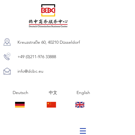
Kreuzstraße 60, 40210 Düsseldorf
+49 (0)211-976 33888
info@dcbc.eu
Deutsch 中文 English