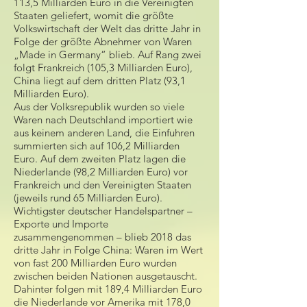
113,5 Milliarden Euro in die Vereinigten
Staaten geliefert, womit die größte
Volkswirtschaft der Welt das dritte Jahr in
Folge der größte Abnehmer von Waren
„Made in Germany“ blieb. Auf Rang zwei
folgt Frankreich (105,3 Milliarden Euro),
China liegt auf dem dritten Platz (93,1
Milliarden Euro).
Aus der Volksrepublik wurden so viele
Waren nach Deutschland importiert wie
aus keinem anderen Land, die Einfuhren
summierten sich auf 106,2 Milliarden
Euro. Auf dem zweiten Platz lagen die
Niederlande (98,2 Milliarden Euro) vor
Frankreich und den Vereinigten Staaten
(jeweils rund 65 Milliarden Euro).
Wichtigster deutscher Handelspartner –
Exporte und Importe
zusammengenommen – blieb 2018 das
dritte Jahr in Folge China: Waren im Wert
von fast 200 Milliarden Euro wurden
zwischen beiden Nationen ausgetauscht.
Dahinter folgen mit 189,4 Milliarden Euro
die Niederlande vor Amerika mit 178,0