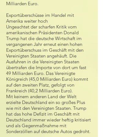
Milliarden Euro.
Exportüberschüsse im Handel mit
Amerika weiter hoch
Ungeachtet der scharfen Kritik vom
amerikanischen Präsidenten
Donald
Trump
hat die deutsche Wirtschaft im
vergangenen Jahr erneut einen hohen
Exportüberschuss im Geschäft mit den
Vereinigten Staaten angehäuft. Die
Ausfuhren in die Vereinigten Staaten
übertrafen die Importe von dort um fast
49 Milliarden Euro. Das Vereinigte
Königreich (45,0 Milliarden Euro) kommt
auf den zweiten Platz, gefolgt von
Frankreich (40,2 Milliarden Euro).
Mit keinem anderen Land der Welt
erzielte Deutschland ein so großes Plus
wie mit den Vereinigten Staaten. Trump
hat das hohe Defizit im Geschäft mit
Deutschland immer wieder heftig kritisiert
und als Gegenmaßnahme mit
Sonderzöllen auf deutsche Autos gedroht.