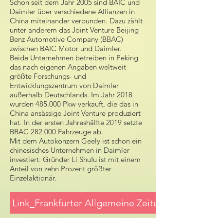
Schon seit dem Jahr 2005 sind BAIC und
Daimler über verschiedene Allianzen in
China miteinander verbunden. Dazu zählt
unter anderem das Joint Venture Beijing
Benz Automotive Company (BBAC)
zwischen BAIC Motor und Daimler.
Beide Unternehmen betreiben in Peking
das nach eigenen Angaben weltweit
größte Forschungs- und
Entwicklungszentrum von Daimler
außerhalb Deutschlands. Im Jahr 2018
wurden 485.000 Pkw verkauft, die das in
China ansässige Joint Venture produziert
hat. In der ersten Jahreshälfte 2019 setzte
BBAC 282.000 Fahrzeuge ab.
Mit dem Autokonzern Geely ist schon ein
chinesisches Unternehmen in Daimler
investiert. Gründer Li Shufu ist mit einem
Anteil von zehn Prozent größter
Einzelaktionär.
Link_Frankfurter Allgemeine Zeitung