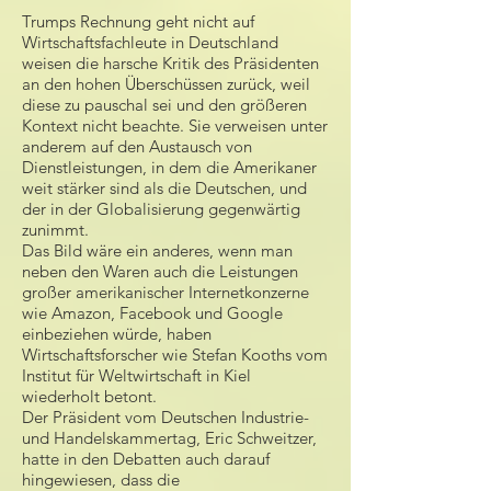
Trumps Rechnung geht nicht auf
Wirtschaftsfachleute in Deutschland
weisen die harsche Kritik des Präsidenten
an den hohen Überschüssen zurück, weil
diese zu pauschal sei und den größeren
Kontext nicht beachte. Sie verweisen unter
anderem auf den Austausch von
Dienstleistungen, in dem die Amerikaner
weit stärker sind als die Deutschen, und
der in der Globalisierung gegenwärtig
zunimmt.
Das Bild wäre ein anderes, wenn man
neben den Waren auch die Leistungen
großer amerikanischer Internetkonzerne
wie Amazon, Facebook und Google
einbeziehen würde, haben
Wirtschaftsforscher wie Stefan Kooths vom
Institut für Weltwirtschaft in Kiel
wiederholt betont.
Der Präsident vom Deutschen Industrie-
und Handelskammertag, Eric Schweitzer,
hatte in den Debatten auch darauf
hingewiesen, dass die